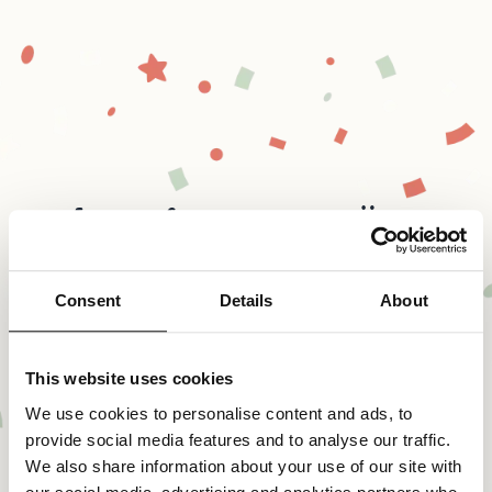
FridaySnap unterstützt
+25 Sprachen
Consent
Details
About
Automatische Spracherkennung von +25 Sprachen - so
kann jeder Gast aus jeder Nationalität deine Fotocloud
nutzen.
This website uses cookies
Deine Sprache ist nicht dabei? Schreib uns einfach,
We use cookies to personalise content and ads, to
dann können wir diese hinzufügen.
provide social media features and to analyse our traffic.
We also share information about your use of our site with