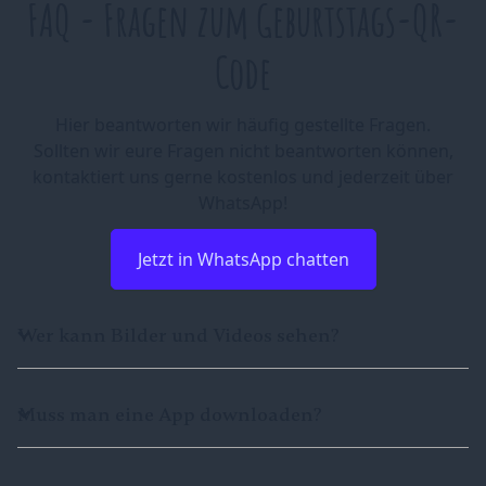
FAQ - Fragen zum Geburtstags-QR-
Code
Hier beantworten wir häufig gestellte Fragen.
Sollten wir eure Fragen nicht beantworten können,
kontaktiert uns gerne kostenlos und jederzeit über
WhatsApp!
Jetzt in WhatsApp chatten
Wer kann Bilder und Videos sehen?
Muss man eine App downloaden?