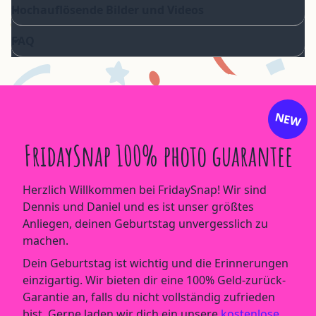
Hochauflösende Bilder und Videos
FAQ
NEW
FridaySnap 100% photo guarantee
Herzlich Willkommen bei FridaySnap! Wir sind
Dennis und Daniel und es ist unser größtes
Anliegen, deinen Geburtstag unvergesslich zu
machen.
Dein Geburtstag ist wichtig und die Erinnerungen
einzigartig. Wir bieten dir eine 100% Geld-zurück-
Garantie an, falls du nicht vollständig zufrieden
bist. Gerne laden wir dich ein unsere
kostenlose