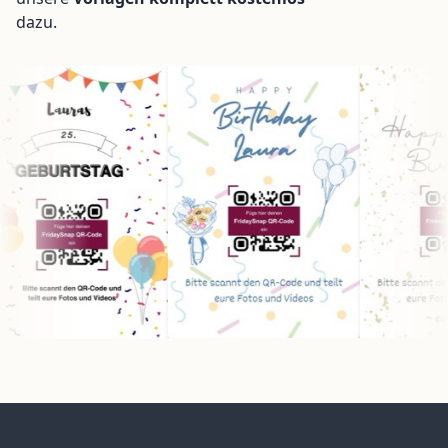
dazu.