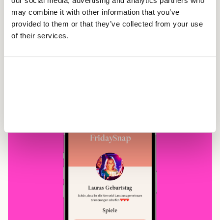
our social media, advertising and analytics partners who
may combine it with other information that you’ve
provided to them or that they’ve collected from your use
of their services.
Our features
Allow all
Unterhaltsame Fotospiele
Allow selection