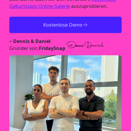
Geburtstags Online Galerie
auszuprobieren.
Kostenlose Demo
~ Dennis & Daniel
Gründer von
FridaySnap