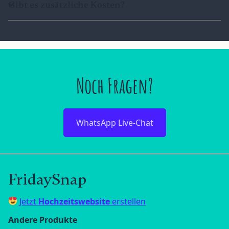
Gibt es zusätzliche Kosten?
Noch Fragen?
WhatsApp Live-Chat
FridaySnap
Jetzt
Hochzeitswebsite
erstellen
Andere Produkte