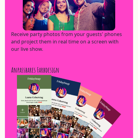
Receive party photos from your guests' phones
and project them in real time on a screen with
our live show.
Anpassbares Farbdesign